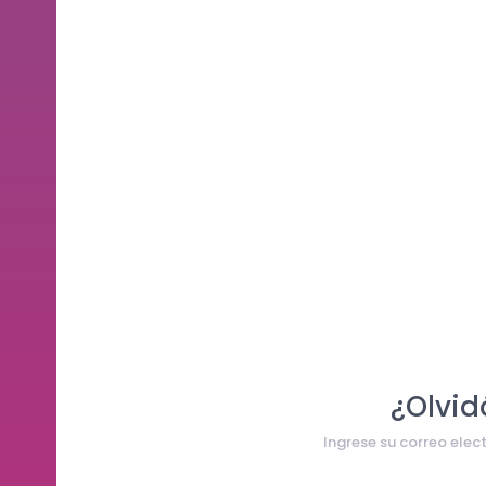
¿Olvid
Ingrese su correo elec