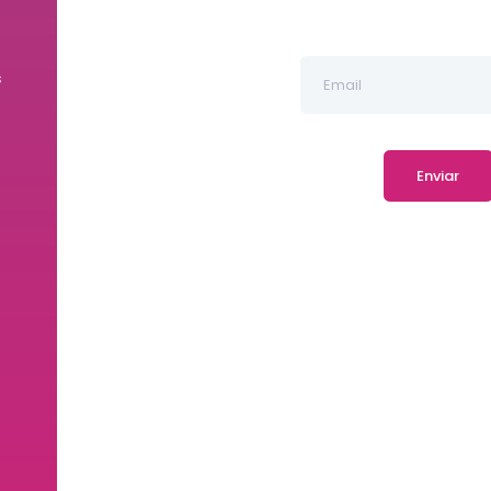
s
Enviar