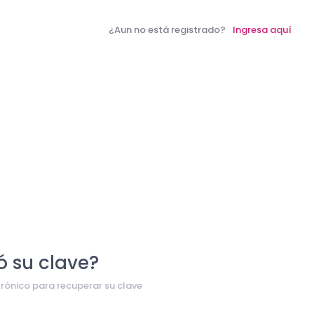
¿Aun no está registrado?
Ingresa aquí
ó su clave?
trónico para recuperar su clave